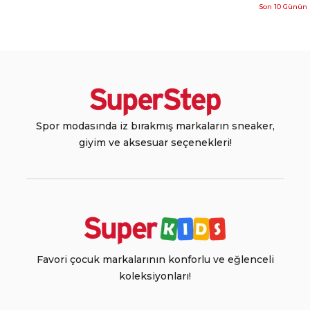
Son 10 Günün 
Spor modasında iz bırakmış markaların sneaker,
giyim ve aksesuar seçenekleri!
Favori çocuk markalarının konforlu ve eğlenceli
koleksiyonları!