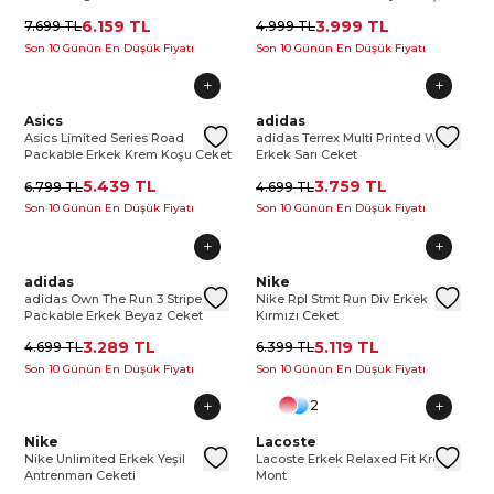
Ceketi
6.159 TL
3.999 TL
7.699 TL
4.999 TL
Son 10 Günün En Düşük Fiyatı
Son 10 Günün En Düşük Fiyatı
Asics Limited Series Road Packable Erkek Krem Koşu Ceket
Asics
Asics Limited Series Road Pack
adidas Terrex Multi Printed Wi
adidas
Asic
adi
Asics Limited Series Road
adidas Terrex Multi Printed Wind
Packable Erkek Krem Koşu Ceket
Erkek Sarı Ceket
5.439 TL
3.759 TL
6.799 TL
4.699 TL
Son 10 Günün En Düşük Fiyatı
Son 10 Günün En Düşük Fiyatı
adidas Own The Run 3 Stripes Packable Erkek Beyaz Ceket
adidas
adidas Own The Run 3 Stripes P
Nike Rpl Stmt Run Div Erkek K
Nike
adid
Nik
adidas Own The Run 3 Stripes
Nike Rpl Stmt Run Div Erkek
Packable Erkek Beyaz Ceket
Kırmızı Ceket
3.289 TL
5.119 TL
4.699 TL
6.399 TL
Son 10 Günün En Düşük Fiyatı
Son 10 Günün En Düşük Fiyatı
2
Nike Unlimited Erkek Yeşil Antrenman Ceketi
Nike
Nike Unlimited Erkek Yeşil Antr
Lacoste Erkek Relaxed Fit Kr
Lacoste
Nike
La
Nike Unlimited Erkek Yeşil
Lacoste Erkek Relaxed Fit Krem
Antrenman Ceketi
Mont