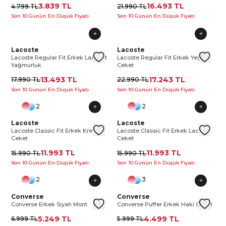
3.839 TL
16.493 TL
4.799 TL
21.990 TL
Son 10 Günün En Düşük Fiyatı
Son 10 Günün En Düşük Fiyatı
Lacoste Regular Fit Erkek Lacivert Yağmurluk
Lacoste
Lacoste Regular Fit Erkek Laciv
Lacoste Regular Fit Erkek Yeşi
Lacoste
Lacos
Lac
Lacoste Regular Fit Erkek Lacivert
Lacoste Regular Fit Erkek Yeşil
Yağmurluk
Ceket
13.493 TL
17.243 TL
17.990 TL
22.990 TL
Son 10 Günün En Düşük Fiyatı
Son 10 Günün En Düşük Fiyatı
2
2
Lacoste Classic Fit Erkek Krem Ceket
Lacoste
Lacoste Classic Fit Erkek Krem 
Lacoste Classic Fit Erkek Laciv
Lacoste
Lacos
Lac
Lacoste Classic Fit Erkek Krem
Lacoste Classic Fit Erkek Lacivert
Ceket
Ceket
11.993 TL
11.993 TL
15.990 TL
15.990 TL
Son 10 Günün En Düşük Fiyatı
Son 10 Günün En Düşük Fiyatı
2
3
Converse Erkek Siyah Mont
Converse
Converse Erkek Siyah Mont
Converse Puffer Erkek Haki Ce
Converse
Conv
Co
Converse Erkek Siyah Mont
Converse Puffer Erkek Haki Ceket
5.249 TL
4.499 TL
6.999 TL
5.999 TL